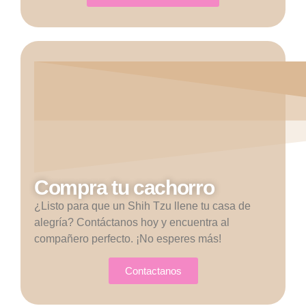
Compra tu cachorro
¿Listo para que un Shih Tzu llene tu casa de
alegría? Contáctanos hoy y encuentra al
compañero perfecto. ¡No esperes más!
Contactanos