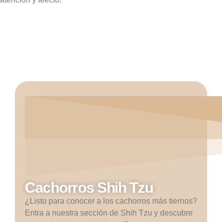
Cachorros Shih Tzu
¿Listo para conocer a los cachorros más tiernos?
Entra a nuestra sección de Shih Tzu y descubre