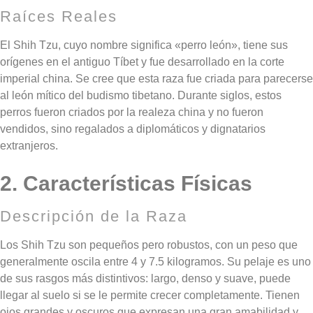
Raíces Reales
El Shih Tzu, cuyo nombre significa «perro león», tiene sus
orígenes en el antiguo Tíbet y fue desarrollado en la corte
imperial china. Se cree que esta raza fue criada para parecerse
al león mítico del budismo tibetano. Durante siglos, estos
perros fueron criados por la realeza china y no fueron
vendidos, sino regalados a diplomáticos y dignatarios
extranjeros.
2. Características Físicas
Descripción de la Raza
Los Shih Tzu son pequeños pero robustos, con un peso que
generalmente oscila entre 4 y 7.5 kilogramos. Su pelaje es uno
de sus rasgos más distintivos: largo, denso y suave, puede
llegar al suelo si se le permite crecer completamente. Tienen
ojos grandes y oscuros que expresan una gran amabilidad y