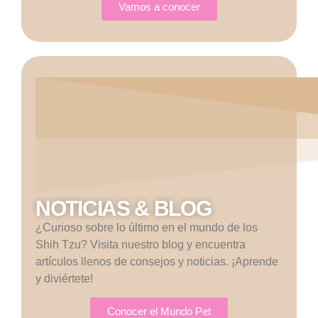
Vamos a conocer
NOTICIAS & BLOG
¿Curioso sobre lo último en el mundo de los
Shih Tzu? Visita nuestro blog y encuentra
artículos llenos de consejos y noticias. ¡Aprende
y diviértete!
Conocer el Mundo Pet