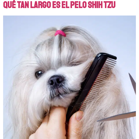
Qué tan largo es el pelo Shih Tzu