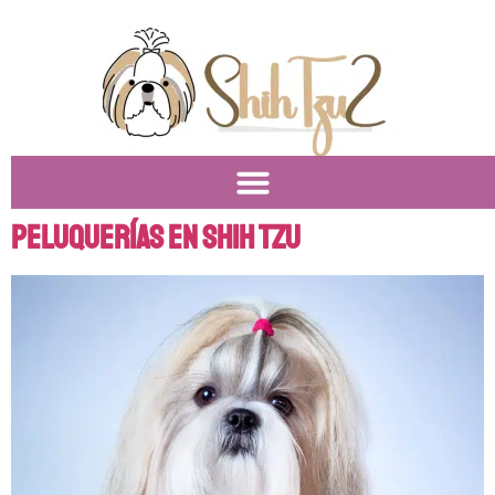
Peluquerías en Shih Tzu