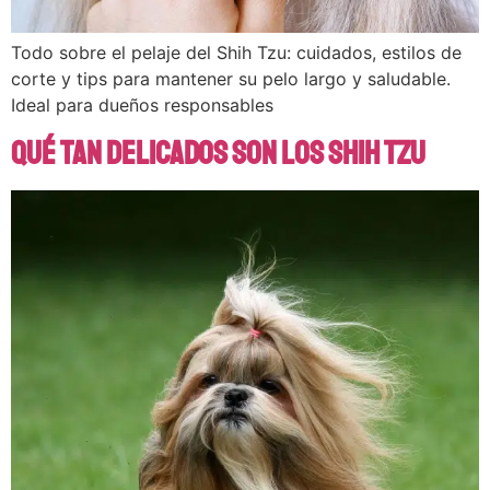
Todo sobre el pelaje del Shih Tzu: cuidados, estilos de
corte y tips para mantener su pelo largo y saludable.
Ideal para dueños responsables
Qué tan delicados son los Shih Tzu